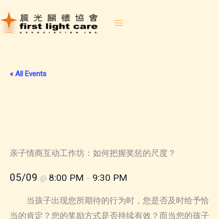
Skip
to
content
« All Events
2026-09-05 Parent-Child EQ
Interactive Workshop: Reward
or Discipline? Finding the
Perfect Balance (Mandarin)
亲子情商互动工作坊：如何把握奖惩的尺度？
05/09
8:00 PM
9:30 PM
@
–
当孩子出现您所期待的行为时，您是否及时给予恰
当的肯定？您的奖励方式是否持续有效？而当您的孩子