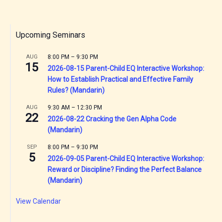
Upcoming Seminars
AUG
8:00 PM
–
9:30 PM
15
2026-08-15 Parent-Child EQ Interactive Workshop:
How to Establish Practical and Effective Family
Rules? (Mandarin)
AUG
9:30 AM
–
12:30 PM
22
2026-08-22 Cracking the Gen Alpha Code
(Mandarin)
SEP
8:00 PM
–
9:30 PM
5
2026-09-05 Parent-Child EQ Interactive Workshop:
Reward or Discipline? Finding the Perfect Balance
(Mandarin)
View Calendar