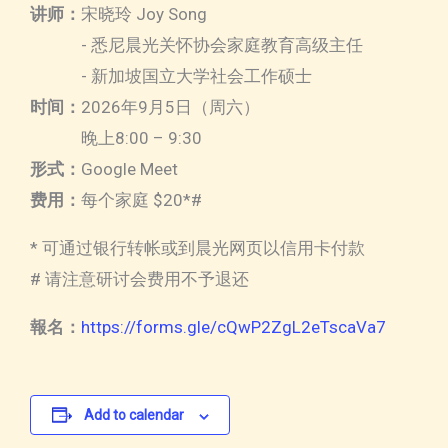
讲师：
宋晓玲 Joy Song
- 悉尼晨光关怀协会家庭教育高级主任
- 新加坡国立大学社会工作硕士
时间：
2026年9月5日（周六）
晚上8:00 – 9:30
形式：
Google Meet
费用：
每个家庭 $20*#
* 可通过银行转帐或到晨光网页以信用卡付款
# 请注意研讨会费用不予退还
報名：
https://forms.gle/cQwP2ZgL2eTscaVa7
Add to calendar