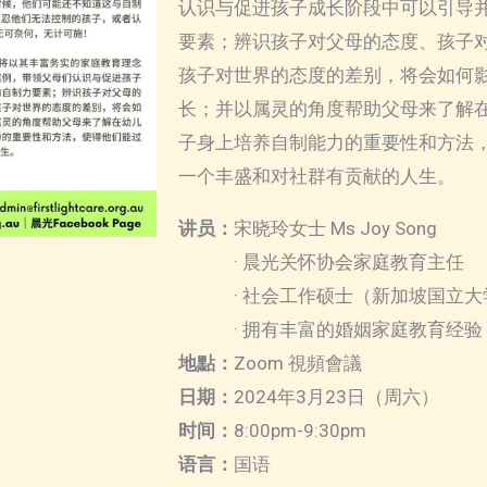
认识与促进孩子成长阶段中可以引导
要素；辨识孩子对父母的态度、孩子
孩子对世界的态度的差别，将会如何
长；并以属灵的角度帮助父母来了解
子身上培养自制能力的重要性和方法
一个丰盛和对社群有贡献的人生。
讲员：
宋晓玲女士 Ms Joy Song
· 晨光关怀协会家庭教育主任
· 社会工作硕士（新加坡国立大
· 拥有丰富的婚姻家庭教育经验
地點：
Zoom 視頻會議
日期：
2024年3月23日（周六）
时间：
8:00pm-9:30pm
语言：
国语