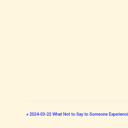
«
2024-03-22 What Not to Say to Someone Experienci
Event
Navigation