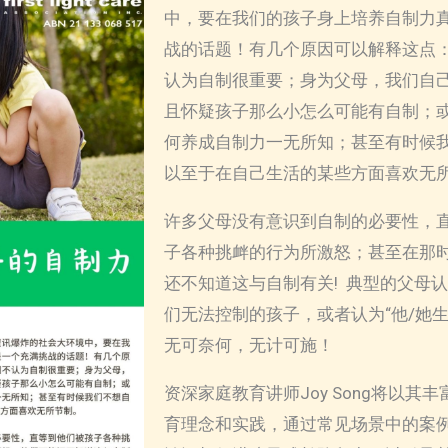
中，要在我们的孩子身上培养自制力
战的话题！有几个原因可以解释这点
认为自制很重要；身为父母，我们自
且怀疑孩子那么小怎么可能有自制；
何养成自制力一无所知；甚至有时候
以至于在自己生活的某些方面喜欢无
许多父母没有意识到自制的必要性，
子各种挑衅的行为所激怒；甚至在那
还不知道这与自制有关! 典型的父母
们无法控制的孩子，或者认为“他/她生
无可奈何，无计可施！
资深家庭教育讲师Joy Song将以其
育理念和实践，通过常见场景中的案