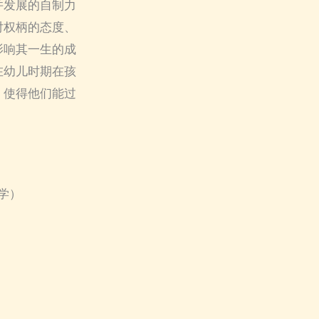
并发展的自制力
对权柄的态度、
影响其一生的成
在幼儿时期在孩
，使得他们能过
学）