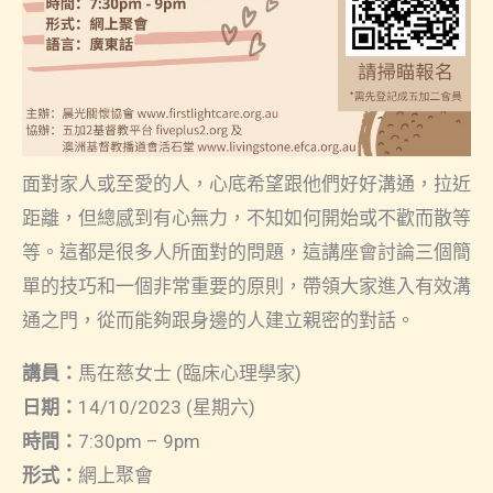
面對家人或至愛的人，心底希望跟他們好好溝通，拉近
距離，但總感到有心無力，不知如何開始或不歡而散等
等。這都是很多人所面對的問題，這講座會討論三個簡
單的技巧和一個非常重要的原則，帶領大家進入有效溝
通之門，從而能夠跟身邊的人建立親密的對話。
講員：
馬在慈女士 (臨床心理學家)
日期：
14/10/2023 (星期六)
時間：
7:30pm – 9pm
形式
：
網上聚會