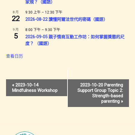
家規？（國語）
8 月
9:30 上午
–
12:30 下午
22
2026-08-22 讀懂阿爾法世代的密碼（國語）
9 月
8:00 下午
–
9:30 下午
5
2026-09-05 親子情商互動工作坊：如何掌握獎懲的尺
度？ （國語）
查看日历
活
«
2023-10-14
2023-10-20 Parenting
Mindfulness Workshop
Support Group Topic 2:
动
Strength-based
parenting
»
导
航