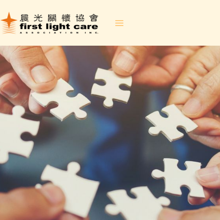
跳
至
内
容