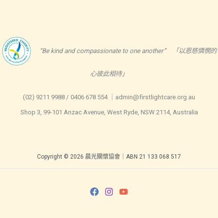
隊-
註
冊
心
“Be kind and compassionate to one another” 「以恩慈憐憫的
理
心彼此相待」
學
家/
(02) 9211 9988 / 0406 678 554 ｜admin@firstlightcare.org.au
輔
Shop 3, 99-101 Anzac Avenue, West Ryde, NSW 2114, Australia
導
員
Copyright © 2026 晨光關懷協會｜ABN 21 133 068 517