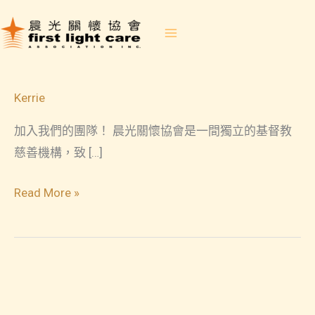
Skip
to
content
Kerrie
加入我們的團隊！ 晨光關懷協會是一間獨立的基督教
慈善機構，致 […]
加
Read More »
入
我
們
的
團