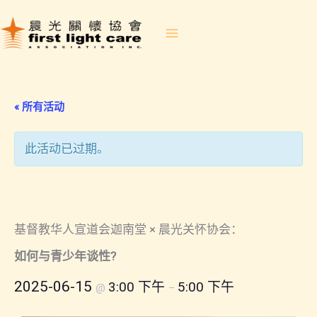
跳
至
内
容
« 所有活动
此活动已过期。
2025-06-15 如何与青少年谈性?
（国语）
基督教华人宣道会迦南堂 × 晨光关怀协会：
如何与青少年谈性?
2025-06-15
3:00 下午
5:00 下午
@
–