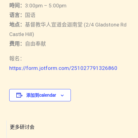
時
间
：
3:00pm – 5:00pm
语言：
国语
地点：
基督教华人宣道会迦南堂 (2/4 Gladstone Rd
Castle Hill)
费用：
自由奉献
報名：
https://form.jotform.com/251027791326860
添加到calendar
更多研讨会