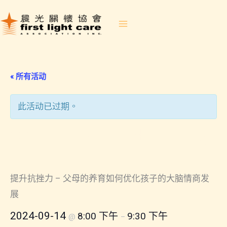
Skip
to
content
« 所有活动
此活动已过期。
2024-09-14 提升抗挫力 – 父母
的養育如何優化孩子的大腦情緒
智商發展
提升抗挫力 – 父母的养育如何优化孩子的大脑情商发
展
2024-09-14
8:00 下午
9:30 下午
@
–