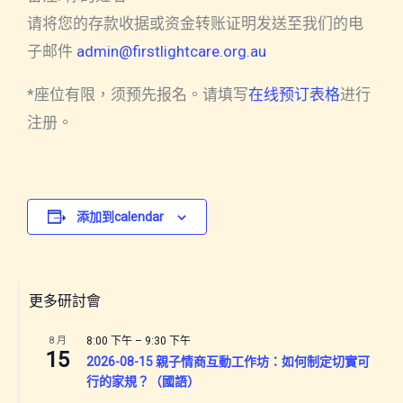
请将您的存款收据或资金转账证明发送至我们的电
子邮件
admin@firstlightcare.org.au
*座位有限，须预先报名。请填写
在线预订表格
进行
注册。
添加到calendar
更多研討會
8 月
8:00 下午
–
9:30 下午
15
2026-08-15 親子情商互動工作坊：如何制定切實可
行的家規？（國語）