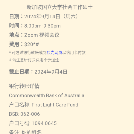
· 新加坡国立大学社会工作硕士
日期：
2024年9月14日（周六）
时间：
8:00pm-9:30pm
地点：
Zoom 视频会议
费用：
$20*#
* 可通过银行转帐或到
晨光网页
以信用卡付款
# 请注意研讨会费用不予退还
截止日期：
2024年9月4日
银行转账详情
Commonwealth Bank of Australia
户口名称: First Light Care Fund
BSB: 062-006
户口号码: 1094 0645
备注: 你的姓名