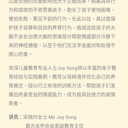
过度赞扬的负面影响远大于正面效果。脱离具体行
为和成效的不吝赞美孩子，助长了孩子害怕困难、
害怕失败、裹足不前的行为。长此以往，具过度保
护孩子自尊和自信的养育行为，造成这些孩子的大
脑不会长出使大脑的思维部分帮助情感部分冷静下
来的神经通道，以至于他们无法学会面对和处理不
顺心的事。
资深儿童教育专业人士Joy Song将以丰富的亲子教
育经验与实践案例，教导父母辨清并优化自己的养
育模式，授以行之有效的训练方法，帮助孩子们发
展出终身受益的情感能力，成为极具抗挫力的高情
商者。
讲员：
宋晓玲女士 Ms Joy Song
· 晨光关怀协会家庭教育主任