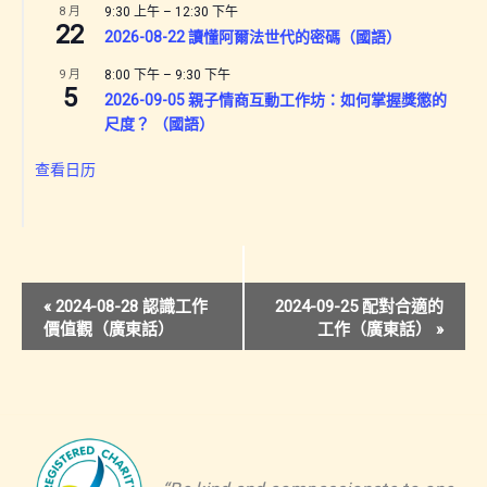
8 月
9:30 上午
–
12:30 下午
22
2026-08-22 讀懂阿爾法世代的密碼（國語）
9 月
8:00 下午
–
9:30 下午
5
2026-09-05 親子情商互動工作坊：如何掌握獎懲的
尺度？ （國語）
查看日历
活
«
2024-08-28 認識工作
2024-09-25 配對合適的
價值觀（廣東話）
工作（廣東話）
»
动
导
航