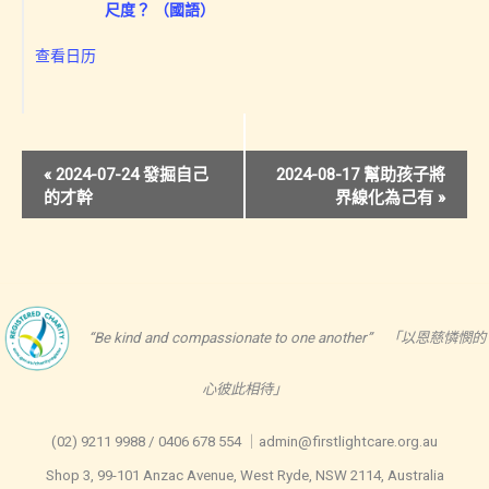
尺度？ （國語）
查看日历
活
«
2024-07-24 發掘自己
2024-08-17 幫助孩子將
的才幹
界線化為己有
»
动
导
航
“Be kind and compassionate to one another” 「以恩慈憐憫的
心彼此相待」
(02) 9211 9988 / 0406 678 554 ｜admin@firstlightcare.org.au
Shop 3, 99-101 Anzac Avenue, West Ryde, NSW 2114, Australia