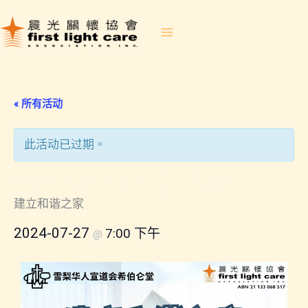
Skip
to
content
« 所有活动
此活动已过期。
2024-07-27 建立和諧之家
建立和谐之家
2024-07-27
7:00 下午
@