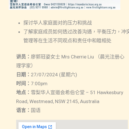
探讨华人家庭面对的压力和挑战
了解家庭成员如何透过改善沟通，平衡压力，冲
管理等在生活不同观点和责任中和睦相处
讲员：
廖郭冠姿女士 Mrs Cherrie Liu （晨光注册心
理学家）
日期：
27/07/2024 (星期六)
时间：
7:00pm
地点：
雪梨华人宣道会希伯仑堂 – 51 Hawkesbury
Road, Westmead, NSW 2145, Australia
语言：
国语