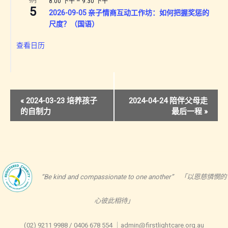
9月
8:00 下午
–
9:30 下午
5
2026-09-05 亲子情商互动工作坊：如何把握奖惩的
尺度？（国语）
查看日历
活
«
2024-03-23 培养孩子
2024-04-24 陪伴父母走
的自制力
最后一程
»
动
导
航
“Be kind and compassionate to one another” 「以恩慈憐憫的
心彼此相待」
(02) 9211 9988 / 0406 678 554 ｜admin@firstlightcare.org.au