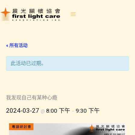
跳
至
内
容
« 所有活动
此活动已过期。
2024-03-27 我发现自己有某种
心瘾
我发现自己有某种心瘾
2024-03-27
8:00 下午
9:30 下午
@
–