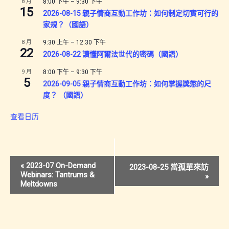
8 月
8:00 下午
–
9:30 下午
15
2026-08-15 親子情商互動工作坊：如何制定切實可行的
家規？（國語）
8 月
9:30 上午
–
12:30 下午
22
2026-08-22 讀懂阿爾法世代的密碼（國語）
9 月
8:00 下午
–
9:30 下午
5
2026-09-05 親子情商互動工作坊：如何掌握獎懲的尺
度？ （國語）
查看日历
活
«
2023-07 On-Demand
2023-08-25 當孤單來訪
Webinars: Tantrums &
»
动
Meltdowns
导
航