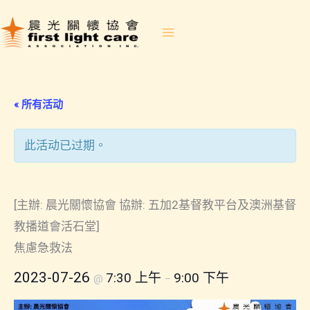
Skip
to
content
« 所有活动
此活动已过期。
2023-07-26 焦慮急救法
[主辦: 晨光關懷協會 協辦: 五加2基督教平台及澳洲基督
教播道會活石堂]
焦慮急救法
2023-07-26
7:30 上午
9:00 下午
@
–