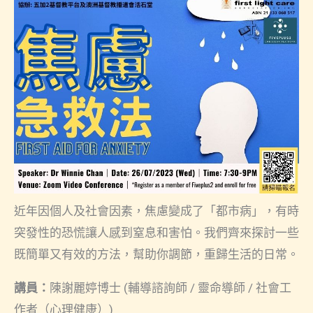
近年因個人及社會因素，焦慮變成了「都市病」，有時
突發性的恐慌讓人感到窒息和害怕。我們齊來探討一些
既簡單又有效的方法，幫助你調節，重歸生活的日常。
講員：
陳謝麗婷博士 (輔導諮詢師 / 靈命導師 / 社會工
作者（心理健康）)