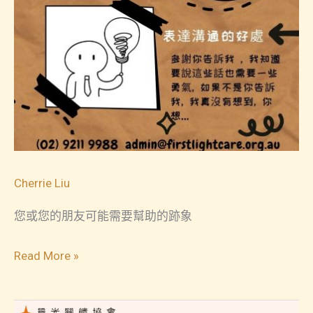
Cherrie Liu
您或您的朋友可能需要幫助的跡象
與
Read More »
青
年