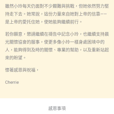
雖然小玲每天仍面對不少艱難與挑戰，但她依然努力堅
持走下去。她常說，這份力量來自她對上帝的信靠——
是上帝的愛托住她，使她能夠繼續前行。
若你願意，懇請繼續在禱告中記念小玲，也繼續支持晨
光關懷協會的服事，使更多像小玲一樣身處困境中的
人，能夠得到及時的關懷、專業的幫助，以及重新站起
來的盼望。
懷著感恩與祝福，
Cherrie
感恩事項