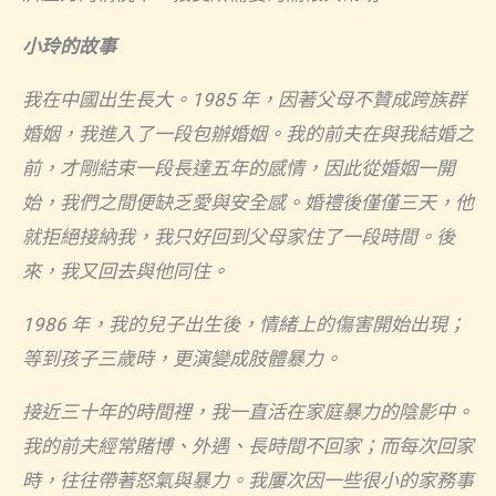
小玲的故事
我在中國出生長大。
1985
年，因著父母不贊成跨族群
婚姻，我進入了一段包辦婚姻。我的前夫在與我結婚之
前，才剛結束一段長達五年的感情，因此從婚姻一開
始，我們之間便缺乏愛與安全感。婚禮後僅僅三天，他
就拒絕接納我，我只好回到父母家住了一段時間。後
來，我又回去與他同住。
1986
年，我的兒子出生後，情緒上的傷害開始出現；
等到孩子三歲時，更演變成肢體暴力。
接近三十年的時間裡，我一直活在家庭暴力的陰影中。
我的前夫經常賭博、外遇、長時間不回家；而每次回家
時，往往帶著怒氣與暴力。我屢次因一些很小的家務事