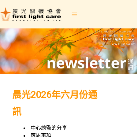
Skip
to
content
晨光2026年六月份通
訊
中心總監的分享
感恩事項