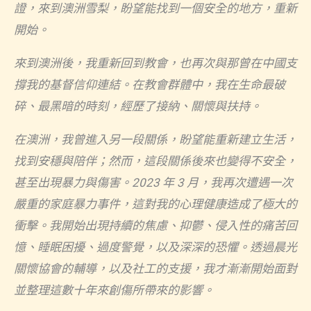
證，來到澳洲雪梨，盼望能找到一個安全的地方，重新
開始。
來到澳洲後，我重新回到教會，也再次與那曾在中國支
撐我的基督信仰連結。在教會群體中，我在生命最破
碎、最黑暗的時刻，經歷了接納、關懷與扶持。
在澳洲，我曾進入另一段關係，盼望能重新建立生活，
找到安穩與陪伴；然而，這段關係後來也變得不安全，
甚至出現暴力與傷害。
2023
年
3
月，我再次遭遇一次
嚴重的家庭暴力事件，這對我的心理健康造成了極大的
衝擊。我開始出現持續的焦慮、抑鬱、侵入性的痛苦回
憶、睡眠困擾、過度警覺，以及深深的恐懼。透過晨光
關懷協會的輔導，以及社工的支援，我才漸漸開始面對
並整理這數十年來創傷所帶來的影響。