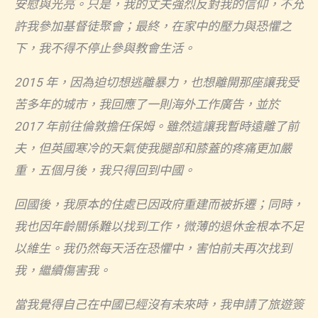
安慰與光亮。只是，我的丈夫強烈反對我的信仰，不允
許我參加基督徒聚會；最終，在家中的壓力與恐懼之
下，我不得不停止參與教會生活。
2015
年，因為迫切想逃離暴力，也想離開那座讓我受
苦多年的城市，我回應了一則海外工作廣告，並於
2017
年前往倫敦擔任保姆。雖然這讓我暫時遠離了前
夫，但英國寒冷的天氣使我腿部和膝蓋的疼痛更加嚴
重，五個月後，我只得回到中國。
回國後，我原本的住處已因政府重建而被拆遷；同時，
我也因年齡關係難以找到工作，微薄的退休金根本不足
以維生。我仍然每天活在恐懼中，害怕前夫再次找到
我，繼續傷害我。
當我覺得自己在中國已經沒有未來時，我申請了旅遊簽