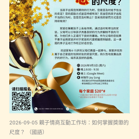
2026-09-05 親子情商互動工作坊：如何掌握獎懲的
尺度？ （國語）