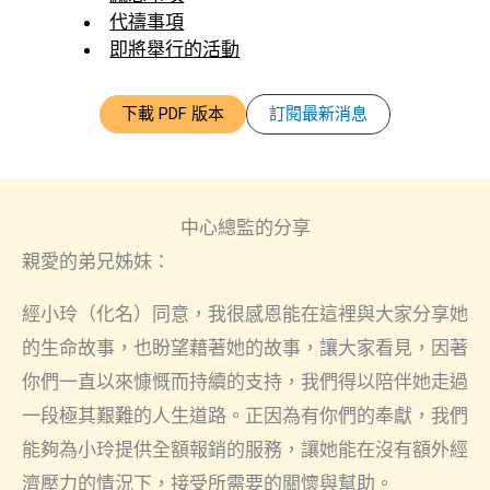
代禱事項
即將舉行的活動
下載 PDF 版本
訂閱最新消息
中心總監的分享
親愛的弟兄姊妹：
經小玲（化名）同意，我很感恩能在這裡與大家分享她
的生命故事，也盼望藉著她的故事，讓大家看見，因著
你們一直以來慷慨而持續的支持，我們得以陪伴她走過
一段極其艱難的人生道路。正因為有你們的奉獻，我們
能夠為小玲提供全額報銷的服務，讓她能在沒有額外經
濟壓力的情況下，接受所需要的關懷與幫助。