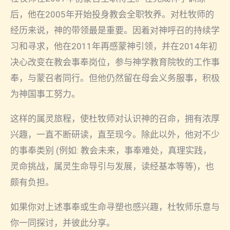
后，他在2005年开始投身教会全职牧养。对杜牧师的
经历来说，神的带领最是重要。因着对神呼召的持续学
习和寻求，他在2011年再感蒙神引领，并在2014年初
决心改变在教会事奉岗位，参与神学教育院牧的工作事
奉，与蒙召者同行。但他仍然留在母会义务服事，积极
为神国事工努力。
这样的属灵旅程，使杜牧师对认识神的召命，拥有浓厚
兴趣，一直不断研读，直至现今。除此以外，他对不少
的事奉类别 (例如: 教会未来，事奉难处，真理实践，
灵命挑战，属灵生命导引与发展，读经基本等等)，也
颇有负担。
如果你对上述事奉或生命寻塑也感兴趣，杜牧师乐意与
你一同探讨，并彼此分享。