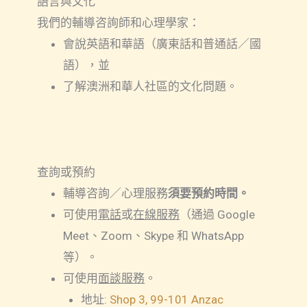
語言與文化
我們的輔導咨詢師和心理學家：
會說英語和華語（廣東話和普通話／國
語），並
了解澳洲和華人社區的文化問題。
查詢或預約
輔導咨詢／心理服務
須要預約時間。
可使用
電話
或
在線服務
（通過 Google
Meet、Zoom、Skype 和 WhatsApp
等）。
可使用
面談服務
。
地址:
Shop 3, 99-101 Anzac